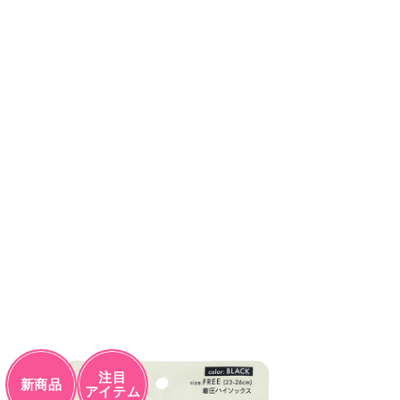
注目
新商品
アイテム