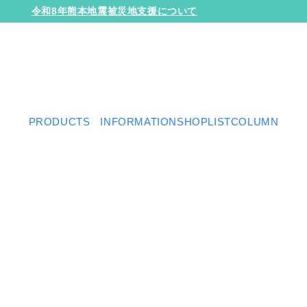
令和8年熊本地震被災地支援について
10,000円（税抜）以上のご購入で送料無料
LINE友だち追加で500円OFF！
PRODUCTS
INFORMATION
SHOPLIST
COLUMN