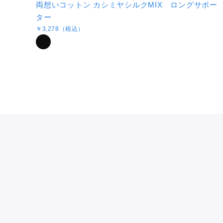
両想いコットン カシミヤシルクMIX ロングサポー
ター
￥3,278（税込）