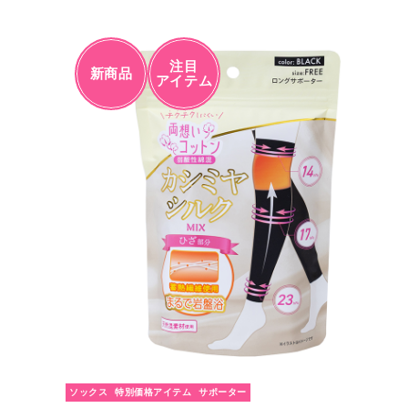
注目
新商品
アイテム
ソックス
特別価格アイテム
サポーター