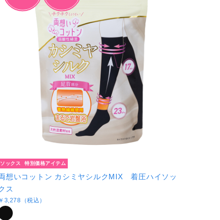
ソックス
特別価格アイテム
両想いコットン カシミヤシルクMIX 着圧ハイソッ
クス
￥3,278（税込）