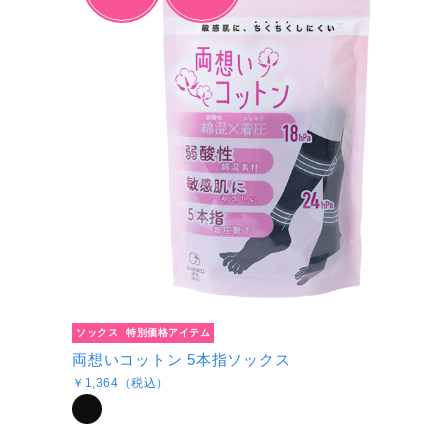
ソックス
特別価格アイテム
両想いコットン 5本指ソックス
￥1,364（税込）