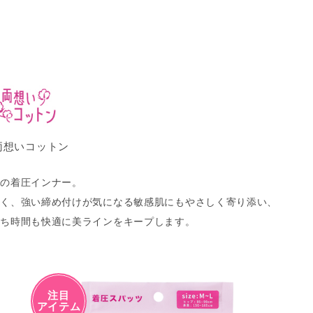
両想いコットン
混の着圧インナー。
ちく、強い締め付けが気になる敏感肌にもやさしく寄り添い、
うち時間も快適に美ラインをキープします。
注目
アイテム