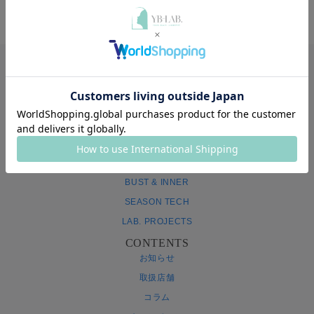
ABOUT YB-LAB.
会社概要
メディア掲載
採用情報
PRODUCTS
すべての商品
GLAMOROUSPATS SERIES
BUST & INNER
SEASON TECH
LAB. PROJECTS
CONTENTS
お知らせ
取扱店舗
コラム