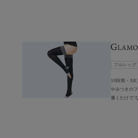
フルレッグ
10段階・3
やみつきの
履くだけで“