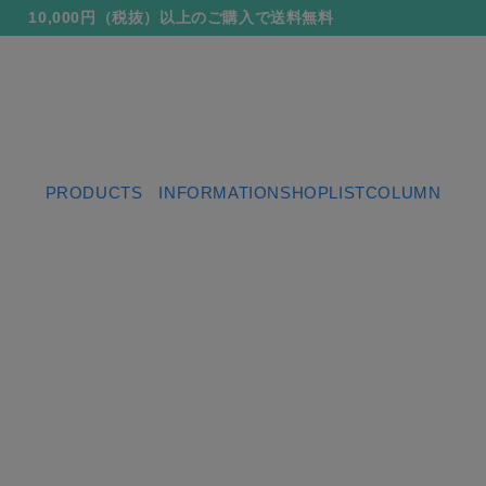
10,000円（税抜）以上のご購入で送料無料
LINE友だち追加で500円OFF！
新規会員登録で「300ポイント」贈呈中
10,000円（税抜）以上のご購入で送料無料
LINE友だち追加で500円OFF！
PRODUCTS
INFORMATION
SHOPLIST
COLUMN