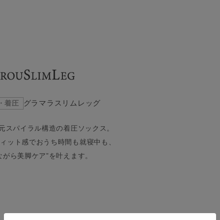
・着圧
グラマラスリムレッグ
次元スパイラル構造の着圧ソックス。
フィット感でおうち時間も就寝中も、
ながら美脚ケア”を叶えます。